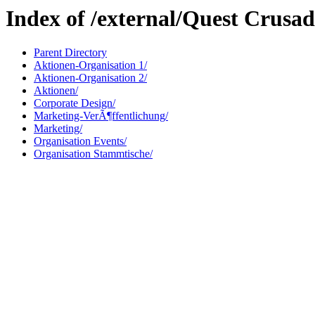
Index of /external/Quest Crusad
Parent Directory
Aktionen-Organisation 1/
Aktionen-Organisation 2/
Aktionen/
Corporate Design/
Marketing-VerÃ¶ffentlichung/
Marketing/
Organisation Events/
Organisation Stammtische/